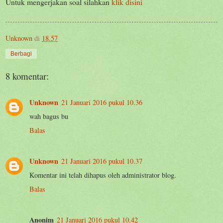
Untuk mengerjakan soal silahkan
klik disini
Unknown
di
18.57
Berbagi
8 komentar:
Unknown
21 Januari 2016 pukul 10.36
wah bagus bu
Balas
Unknown
21 Januari 2016 pukul 10.37
Komentar ini telah dihapus oleh administrator blog.
Balas
Anonim
21 Januari 2016 pukul 10.42