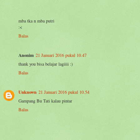
mba tka n mba putri
:<
Balas
Anonim
21 Januari 2016 pukul 10.47
thank you bisa belajar lagiiii :)
Balas
Unknown
21 Januari 2016 pukul 10.54
Gampang Bu Tati kalau pintar
Balas