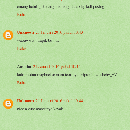
emang betul tp kadang memeng dulu shg jadi pusing
Balas
Unknown
21 Januari 2016 pukul 10.43
waouwww.....apik bu......
Balas
Anonim
21 Januari 2016 pukul 10.44
kalo medan maghnet asmara teorinya pripun bu?.heheh^_^V
Balas
Unknown
21 Januari 2016 pukul 10.44
nice n cute materinya kayak....